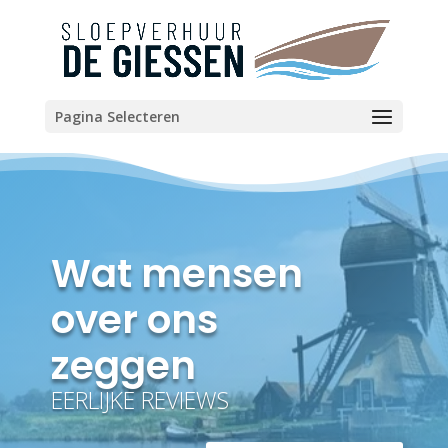
Pagina Selecteren
Wat mensen
over ons
zeggen
EERLIJKE REVIEWS