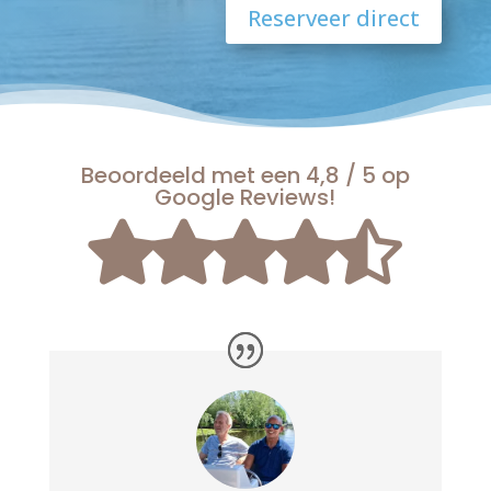
Reserveer direct
Beoordeeld met een 4,8 / 5 op
Google Reviews!




