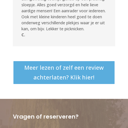
sloepje. Alles goed verzorgd en hele lieve
aardige mensen! Een aanrader voor iedereen.
Ook met kleine kinderen heel goed te doen
onderweg verschillende plekjes waar je er uit
kan, om bijv. Lekker te picknicken.
C.
Meer lezen of zelf een review
achterlaten? Klik hier!
Vragen of reserveren?