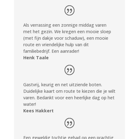
Als verrassing een zonnige middag varen
met het gezin. We kregen een mooie sloep
(met fijn dakje voor schaduw), een mooie
route en vriendelijke hulp van dit
familiebedrijf. Een aanrader!
Henk Taale
Gastvrij, keurig en net uitziende boten.
Duidelijke kaart om route te kiezen die je wilt
varen. Bedankt voor een heerlijke dag op het
water!
Kees Hakkert
Een geweldig tochtje gehad op een prachtig